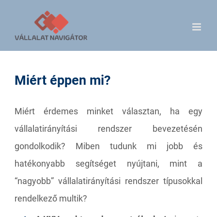
Skip
to
content
Miért éppen mi?
Miért érdemes minket választan, ha egy
vállalatirányítási rendszer bevezetésén
gondolkodik? Miben tudunk mi jobb és
hatékonyabb segítséget nyújtani, mint a
“nagyobb” vállalatirányítási rendszer típusokkal
rendelkező multik?