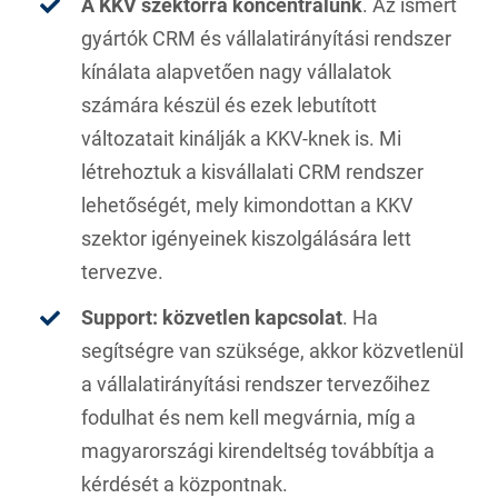
A KKV szektorra koncentrálunk
.
Az ismert
gyártók CRM és vállalatirányítási rendszer
kínálata alapvetően nagy vállalatok
számára készül és ezek lebutított
változatait kinálják a KKV-knek is. Mi
létrehoztuk a kisvállalati CRM rendszer
lehetőségét, mely kimondottan a KKV
szektor igényeinek kiszolgálására lett
tervezve.
Support: közvetlen kapcsolat
.
Ha
segítségre van szüksége, akkor közvetlenül
a vállalatirányítási rendszer tervezőihez
fodulhat és nem kell megvárnia, míg a
magyarországi kirendeltség továbbítja a
kérdését a központnak.