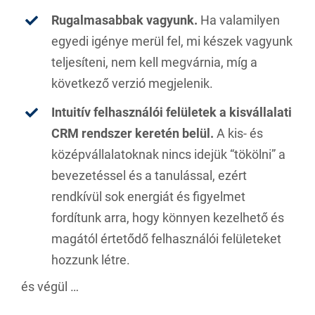
Rugalmasabbak vagyunk.
Ha valamilyen
egyedi igénye merül fel, mi készek vagyunk
teljesíteni, nem kell megvárnia, míg a
következő verzió megjelenik.
Intuitív felhasználói felületek a kisvállalati
CRM rendszer keretén belül.
A kis- és
középvállalatoknak nincs idejük “tökölni” a
bevezetéssel és a tanulással, ezért
rendkívül sok energiát és figyelmet
fordítunk arra, hogy könnyen kezelhető és
magától értetődő felhasználói felületeket
hozzunk létre.
és végül …