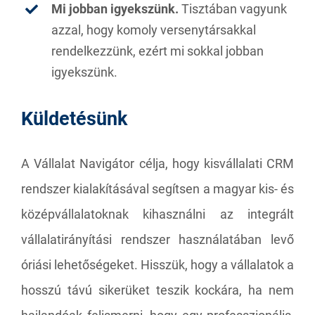
Mi jobban igyekszünk.
Tisztában vagyunk
azzal, hogy komoly versenytársakkal
rendelkezzünk, ezért mi sokkal jobban
igyekszünk.
Küldetésünk
A
Vállalat Navigátor
célja, hogy kisvállalati CRM
rendszer kialakításával segítsen a magyar kis- és
középvállalatoknak kihasználni az integrált
vállalatirányítási rendszer használatában levő
óriási lehetőségeket. Hisszük, hogy a vállalatok a
hosszú távú sikerüket teszik kockára, ha nem