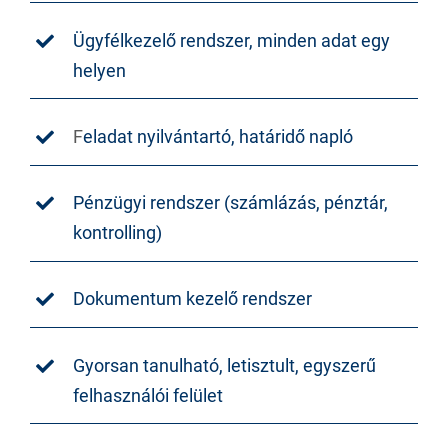
Ügyfélkezelő rendszer, minden adat egy
helyen
F
eladat nyilvántartó, határidő napló
Pénzügyi rendszer (számlázás, pénztár,
kontrolling)
Dokumentum kezelő rendszer
Gyorsan tanulható, letisztult, egyszerű
felhasználói felület