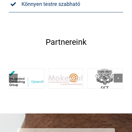
Könnyen testre szabható
Partnereink