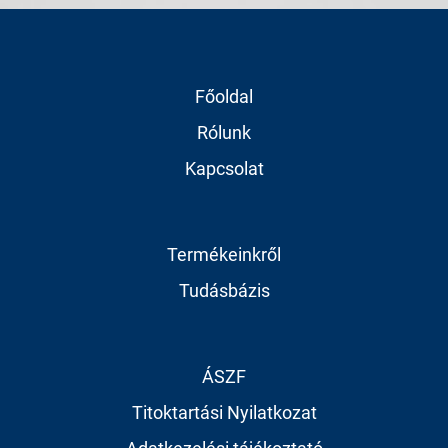
Főoldal
Rólunk
Kapcsolat
Termékeinkről
Tudásbázis
ÁSZF
Titoktartási Nyilatkozat