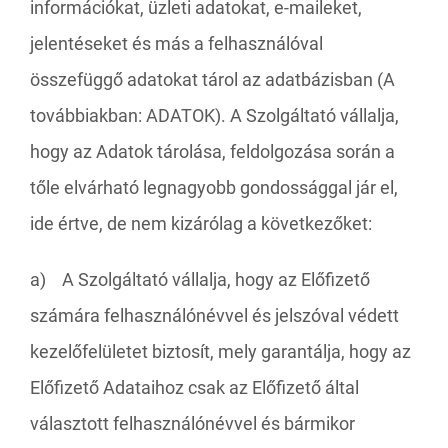
információkat, üzleti adatokat, e-maileket,
jelentéseket és más a felhasználóval
összefüggő adatokat tárol az adatbázisban (A
továbbiakban: ADATOK). A Szolgáltató vállalja,
hogy az Adatok tárolása, feldolgozása során a
tőle elvárható legnagyobb gondossággal jár el,
ide értve, de nem kizárólag a következőket:
a) A Szolgáltató vállalja, hogy az Előfizető
számára felhasználónévvel és jelszóval védett
kezelőfelületet biztosít, mely garantálja, hogy az
Előfizető Adataihoz csak az Előfizető által
választott felhasználónévvel és bármikor