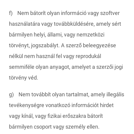
f) Nem bátorít olyan információ vagy szoftver
használatára vagy továbbküldésére, amely sért
bármilyen helyi, állami, vagy nemzetközi
törvényt, jogszabályt. A szerző beleegyezése
nélkül nem használ fel vagy reprodukál
semmiféle olyan anyagot, amelyet a szerzői jogi
törvény véd.
g) Nem továbbít olyan tartalmat, amely illegális
tevékenységre vonatkozó információt hirdet
vagy kínál, vagy fizikai erőszakra bátorít
bármilyen csoport vagy személy ellen.