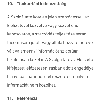
10. Titoktartási kötelezettség
A Szolgáltató köteles jelen szerződéssel, az
Előfizetővel közvetve vagy közvetlenül
kapcsolatos, a szerződés teljesítése során
tudomására jutott vagy általa hozzáférhetővé
vált valamennyi információt szigorúan
bizalmasan kezelni. A Szolgáltató az Előfizető
kifejezett, előzetesen írásban adott engedélye
hiányában harmadik fél részére semmilyen
információt nem közölhet.
11. Referencia