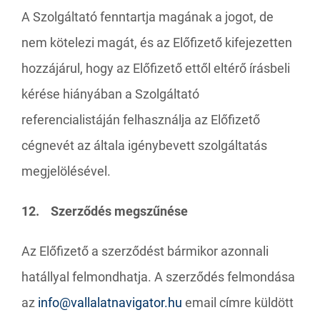
A Szolgáltató fenntartja magának a jogot, de
nem kötelezi magát, és az Előfizető kifejezetten
hozzájárul, hogy az Előfizető ettől eltérő írásbeli
kérése hiányában a Szolgáltató
referencialistáján felhasználja az Előfizető
cégnevét az általa igénybevett szolgáltatás
megjelölésével.
12. Szerződés megszűnése
Az Előfizető a szerződést bármikor azonnali
hatállyal felmondhatja. A szerződés felmondása
az
info@vallalatnavigator.hu
email címre küldött