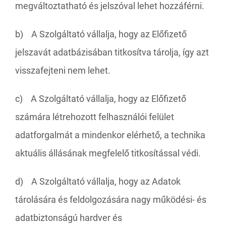
megváltoztatható és jelszóval lehet hozzáférni.
b) A Szolgáltató vállalja, hogy az Előfizető
jelszavát adatbázisában titkosítva tárolja, így azt
visszafejteni nem lehet.
c) A Szolgáltató vállalja, hogy az Előfizető
számára létrehozott felhasználói felület
adatforgalmát a mindenkor elérhető, a technika
aktuális állásának megfelelő titkosítással védi.
d) A Szolgáltató vállalja, hogy az Adatok
tárolására és feldolgozására nagy működési- és
adatbiztonságú hardver és