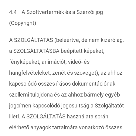
4.4 A Szoftvertermék és a Szerzői jog
(Copyright)
A SZOLGÁLTATÁS (beleértve, de nem kizárólag,
a SZOLGÁLTATÁSBA beépített képeket,
fényképeket, animációt, videó- és
hangfelvételeket, zenét és szöveget), az ahhoz
kapcsolódó összes írásos dokumentációnak
szellemi tulajdona és az ahhoz bármely egyéb
jogcímen kapcsolódó jogosultság a Szolgáltatót
illeti. A SZOLGÁLTATÁS használata során
elérhető anyagok tartalmára vonatkozó összes