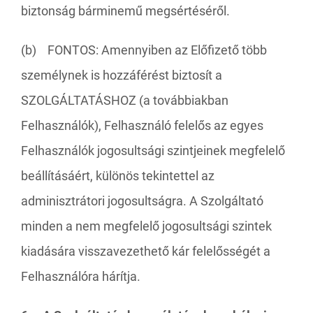
biztonság bárminemű megsértéséről.
(b) FONTOS: Amennyiben az Előfizető több
személynek is hozzáférést biztosít a
SZOLGÁLTATÁSHOZ (a továbbiakban
Felhasználók), Felhasználó felelős az egyes
Felhasználók jogosultsági szintjeinek megfelelő
beállításáért, különös tekintettel az
adminisztrátori jogosultságra. A Szolgáltató
minden a nem megfelelő jogosultsági szintek
kiadására visszavezethető kár felelősségét a
Felhasználóra hárítja.