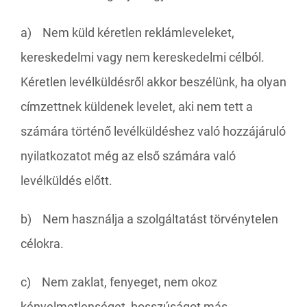
a) Nem küld kéretlen reklámleveleket,
kereskedelmi vagy nem kereskedelmi célból.
Kéretlen levélküldésről akkor beszélünk, ha olyan
címzettnek küldenek levelet, aki nem tett a
számára történő levélküldéshez való hozzájáruló
nyilatkozatot még az első számára való
levélküldés előtt.
b) Nem használja a szolgáltatást törvénytelen
célokra.
c) Nem zaklat, fenyeget, nem okoz
kényelmetlenséget, bosszúságot más