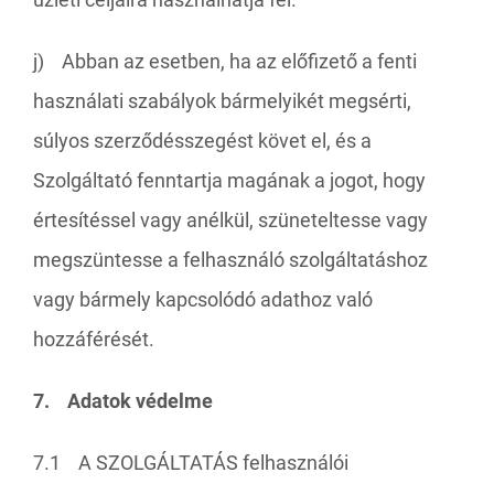
j) Abban az esetben, ha az előfizető a fenti
használati szabályok bármelyikét megsérti,
súlyos szerződésszegést követ el, és a
Szolgáltató fenntartja magának a jogot, hogy
értesítéssel vagy anélkül, szüneteltesse vagy
megszüntesse a felhasználó szolgáltatáshoz
vagy bármely kapcsolódó adathoz való
hozzáférését.
7. Adatok védelme
7.1 A SZOLGÁLTATÁS felhasználói