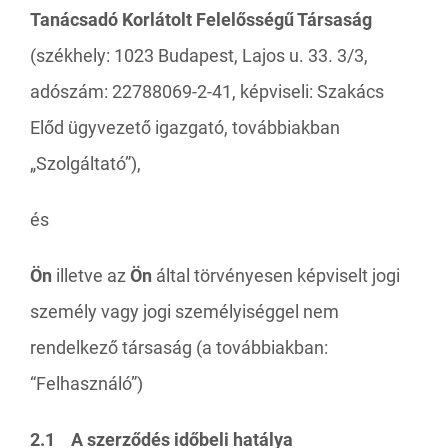
Tanácsadó Korlátolt Felelősségű Társaság
(székhely: 1023 Budapest, Lajos u. 33. 3/3,
adószám: 22788069-2-41, képviseli: Szakács
Előd ügyvezető igazgató, továbbiakban
„Szolgáltató”),
és
Ön
illetve az
Ön
által törvényesen képviselt jogi
személy vagy jogi személyiséggel nem
rendelkező társaság (a továbbiakban:
“Felhasználó”)
2.1 A szerződés időbeli hatálya