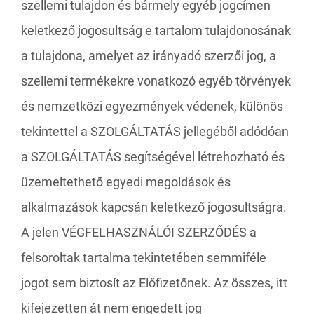
szellemi tulajdon és bármely egyéb jogcímen
keletkező jogosultság e tartalom tulajdonosának
a tulajdona, amelyet az irányadó szerzői jog, a
szellemi termékekre vonatkozó egyéb törvények
és nemzetközi egyezmények védenek, különös
tekintettel a SZOLGÁLTATÁS jellegéből adódóan
a SZOLGÁLTATÁS segítségével létrehozható és
üzemeltethető egyedi megoldások és
alkalmazások kapcsán keletkező jogosultságra.
A jelen VÉGFELHASZNÁLÓI SZERZŐDÉS a
felsoroltak tartalma tekintetében semmiféle
jogot sem biztosít az Előfizetőnek. Az összes, itt
kifejezetten át nem engedett jog