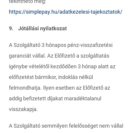
tekinthető meg:
https://simplepay.hu/adatkezelesi-tajekoztatok/
9. Jótállási nyilatkozat
A Szolgáltató 3 hónapos pénz-visszafizetési
garanciát vállal. Az Előfizető a szolgáltatás
igénybe vételétől kezdődően 3 hónap alatt az
előfizetést bármikor, indoklás nélkül
felmondhatja. Ilyen esetben az Előfizető az
addig befizetett díjakat maradéktalanul
visszakapja.
A Szolgáltató semmilyen felelősséget nem vállal