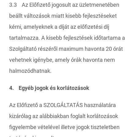
3.3 Az Előfizető jogosult az üzletmenetében
beállt változások miatt kisebb fejlesztéseket
kérni, amelyeknek a díját az előfizetési díj
tartalmazza. A kisebb fejlesztések időtartama a
Szolgáltató részéről maximum havonta 20 órát
vehetnek igénybe, amely órák havonta nem
halmozódhatnak.
4. Egyéb jogok és korlátozások
Az Előfizető a SZOLGÁLTATÁS használatára
kizárólag az alábbiakban foglalt korlátozások
figyelembe vételével illetve jogok tiszteletben