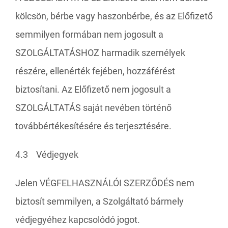
kölcsön, bérbe vagy haszonbérbe, és az Előfizető
semmilyen formában nem jogosult a
SZOLGÁLTATÁSHOZ harmadik személyek
részére, ellenérték fejében, hozzáférést
biztosítani. Az Előfizető nem jogosult a
SZOLGÁLTATÁS saját nevében történő
továbbértékesítésére és terjesztésére.
4.3 Védjegyek
Jelen VÉGFELHASZNÁLÓI SZERZŐDÉS nem
biztosít semmilyen, a Szolgáltató bármely
védjegyéhez kapcsolódó jogot.