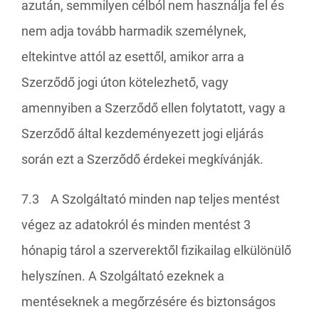
azután, semmilyen célból nem használja fel és
nem adja tovább harmadik személynek,
eltekintve attól az esettől, amikor arra a
Szerződő jogi úton kötelezhető, vagy
amennyiben a Szerződő ellen folytatott, vagy a
Szerződő által kezdeményezett jogi eljárás
során ezt a Szerződő érdekei megkívánják.
7.3 A Szolgáltató minden nap teljes mentést
végez az adatokról és minden mentést 3
hónapig tárol a szerverektől fizikailag elkülönülő
helyszínen. A Szolgáltató ezeknek a
mentéseknek a megőrzésére és biztonságos