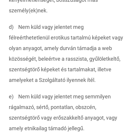
személy(ek)nek.
d) Nem küld vagy jelentet meg
félreérthetetlenül erotikus tartalmú képeket vagy
olyan anyagot, amely durván támadja a web
közösségét, beleértve a rasszista, gyűlöletkeltő,
szentségtörő képeket és tartalmakat, illetve
amelyeket a Szolgáltató ilyennek ítél.
e) Nem küld vagy jelentet meg semmilyen
rágalmazó, sértő, pontatlan, obszcén,
szentségtörő vagy erőszakkeltő anyagot, vagy
amely etnikailag támadó jellegű.