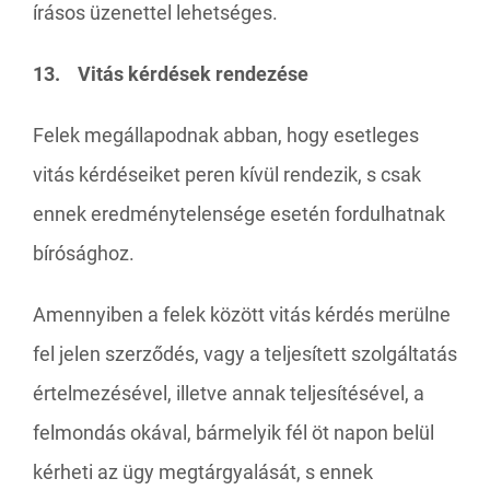
írásos üzenettel lehetséges.
13. Vitás kérdések rendezése
Felek megállapodnak abban, hogy esetleges
vitás kérdéseiket peren kívül rendezik, s csak
ennek eredménytelensége esetén fordulhatnak
bírósághoz.
Amennyiben a felek között vitás kérdés merülne
fel jelen szerződés, vagy a teljesített szolgáltatás
értelmezésével, illetve annak teljesítésével, a
felmondás okával, bármelyik fél öt napon belül
kérheti az ügy megtárgyalását, s ennek