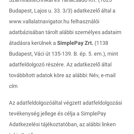
Budapest, Lajos u. 33. 3/3) adatkezelő által a
www.vallalatnavigator.hu felhasználói
adatbázisában tárolt alábbi személyes adataim
átadásra kerülnek a
SimplePay Zrt.
(1138
Budapest, Váci út 135-139. B. ép. 5. em.), mint
adatfeldolgozó részére. Az adatkezelő által
továbbított adatok köre az alábbi: Név, e-mail
cím
Az adatfeldolgozóáltal végzett adatfeldolgozási
tevékenység jellege és célja a SimplePay
Adatkezelési tájékoztatóban, az alábbi linken