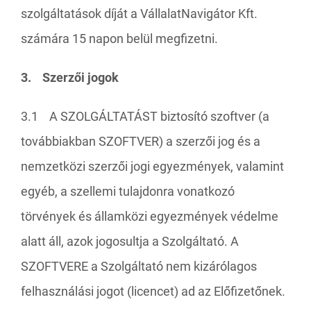
szolgáltatások díját a VállalatNavigátor Kft.
számára 15 napon belül megfizetni.
3. Szerzői jogok
3.1 A SZOLGÁLTATÁST biztosító szoftver (a
továbbiakban SZOFTVER) a szerzői jog és a
nemzetközi szerzői jogi egyezmények, valamint
egyéb, a szellemi tulajdonra vonatkozó
törvények és államközi egyezmények védelme
alatt áll, azok jogosultja a Szolgáltató. A
SZOFTVERE a Szolgáltató nem kizárólagos
felhasználási jogot (licencet) ad az Előfizetőnek.