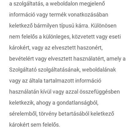
a szolgáltatás, a weboldalon megjelenő
információ vagy termék vonatkozásában
keletkező bármilyen típusú kárra. Különösen
nem felelős a különleges, közvetett vagy eseti
károkért, vagy az elvesztett haszonért,
bevételért vagy elvesztett használatért, amely a
Szolgáltató szolgáltatásának, weboldalának
vagy az általa tartalmazott információ
használatán kívül vagy azzal összefüggésben
keletkezik, ahogy a gondatlanságból,
sérelemből, törvény betartásából keletkező
károkért sem felelős.