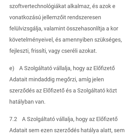
szoftvertechnológiákat alkalmaz, és azok e
vonatkozású jellemzőit rendszeresen
felülvizsgálja, valamint összehasonlítja a kor
követelményeivel, és amennyiben szükséges,
fejleszti, frissíti, vagy cseréli azokat.
e) A Szolgáltató vállalja, hogy az Előfizető
Adatait mindaddig megőrzi, amíg jelen
szerződés az Előfizető és a Szolgáltató közt
hatályban van.
7.2 A Szolgáltató vállalja, hogy az Előfizető
Adatait sem ezen szerződés hatálya alatt, sem