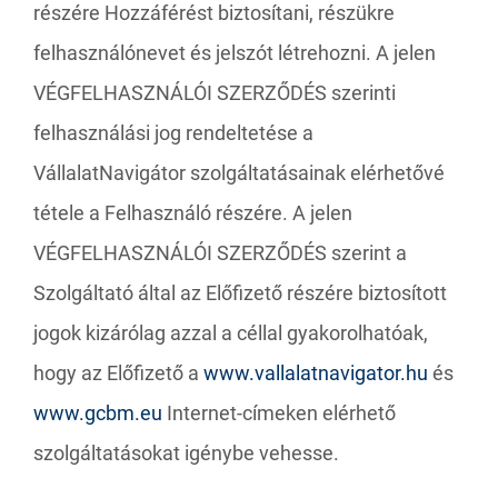
részére Hozzáférést biztosítani, részükre
felhasználónevet és jelszót létrehozni. A jelen
VÉGFELHASZNÁLÓI SZERZŐDÉS szerinti
felhasználási jog rendeltetése a
VállalatNavigátor szolgáltatásainak elérhetővé
tétele a Felhasználó részére. A jelen
VÉGFELHASZNÁLÓI SZERZŐDÉS szerint a
Szolgáltató által az Előfizető részére biztosított
jogok kizárólag azzal a céllal gyakorolhatóak,
hogy az Előfizető a
www.vallalatnavigator.hu
és
www.gcbm.eu
Internet-címeken elérhető
szolgáltatásokat igénybe vehesse.