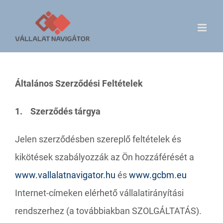
Skip
to
content
Általános Szerződési Feltételek
1. Szerződés tárgya
Jelen szerződésben szereplő feltételek és
kikötések szabályozzák az Ön hozzáférését a
www.vallalatnavigator.hu
és
www.gcbm.eu
Internet-címeken elérhető vállalatirányítási
rendszerhez (a továbbiakban SZOLGÁLTATÁS).