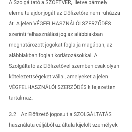
A Szolgáltató a SZOFTVER, illetve bármely
eleme tulajdonjogát az Előfizetőre nem ruházza
át. A jelen VÉGFELHASZNÁLÓI SZERZŐDÉS
szerinti felhasználási jog az alábbiakban
meghatározott jogokat foglalja magában, az
alábbiakban foglalt korlátozásokkal. A
Szolgáltató az Előfizetővel szemben csak olyan
kötelezettségeket vállal, amelyeket a jelen
VÉGFELHASZNÁLÓI SZERZŐDÉS kifejezetten
tartalmaz.
3.2 Az Előfizető jogosult a SZOLGÁLTATÁS
használata céljából az általa kijelölt személyek