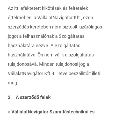
Az itt lefektetett kikötések és feltételek
értelmében, a VállalatNavigátor Kft., ezen
szerződés keretében nem biztosít kizárólagos
jogot a felhasználónak a Szolgáltatás
használatára nézve. A Szolgáltatás
használatával Ön nem válik a szolgáltatás
tulajdonosává. Minden tulajdonosi jog a
VállalatNavigátor Kft.-t illetve beszállítóit illeti
meg.
2. A szerződő felek
a
VállalatNavigátor Számítástechnikai és