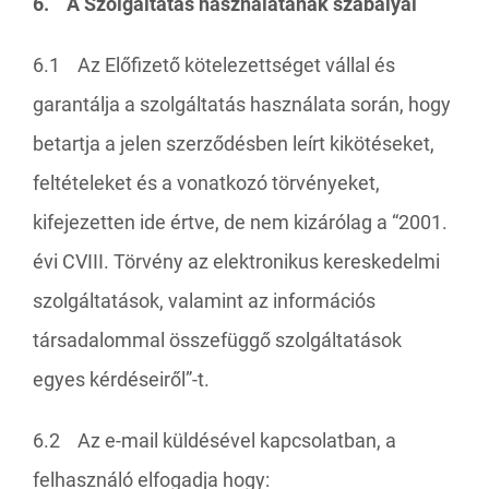
6. A Szolgáltatás használatának szabályai
6.1 Az Előfizető kötelezettséget vállal és
garantálja a szolgáltatás használata során, hogy
betartja a jelen szerződésben leírt kikötéseket,
feltételeket és a vonatkozó törvényeket,
kifejezetten ide értve, de nem kizárólag a “2001.
évi CVIII. Törvény az elektronikus kereskedelmi
szolgáltatások, valamint az információs
társadalommal összefüggő szolgáltatások
egyes kérdéseiről”-t.
6.2 Az e-mail küldésével kapcsolatban, a
felhasználó elfogadja hogy: