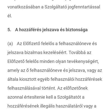
vonatkozásában a Szolgáltató jogfenntartással
él.
5. A hozzáférés jelszava és biztonsága
(a) Az Előfizető felelős a felhasználóneve és
jelszava bizalmas kezeléséért. Továbbá az
Előfizető felelős minden olyan tevékenységért,
amely az ő felhasználóneve és jelszava, vagy az
általa kiosztott egyéb felhasználói hozzáférések
felhasználásával történt. Az előfizetőnek
azonnal értesítenie kell a Szolgáltatót a
hozzáférésének illegális használatáról vagy a